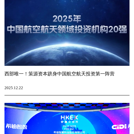
西部唯一！策源资本跻身中国航空航天投资第一阵营
2025.12.22