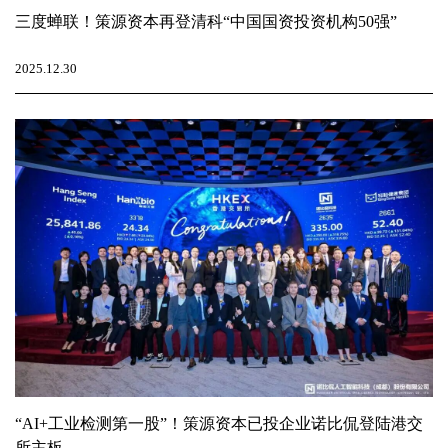
三度蝉联！策源资本再登清科“中国国资投资机构50强”
2025.12.30
“AI+工业检测第一股”！策源资本已投企业诺比侃登陆港交
所主板