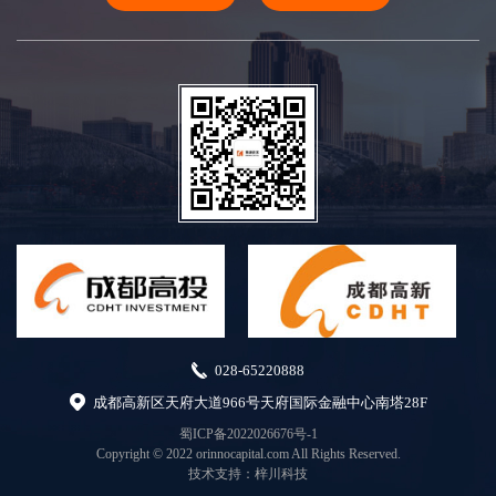
028-65220888
成都高新区天府大道966号天府国际金融中心南塔28F
蜀ICP备2022026676号-1
Copyright © 2022 orinnocapital.com All Rights Reserved.
技术支持：
梓川科技