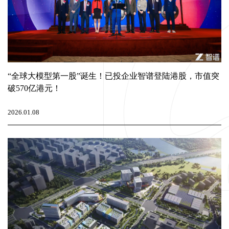
“全球大模型第一股”诞生！已投企业智谱登陆港股，市值突
破570亿港元！
2026.01.08