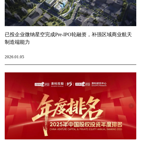
已投企业微纳星空完成Pre-IPO轮融资，补强区域商业航天
制造端能力
2026.01.05