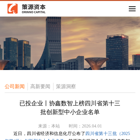
公司新闻
高新要闻
策源洞察
已投企业丨协鑫数智上榜四川省第十三
批创新型中小企业名单
来源：本站
时间：2026.04.01
近日，
四川省经济和信息化厅公布了
四川省第十三批（2025