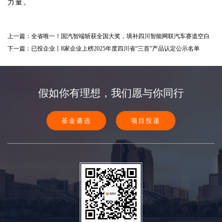
力量。
上一篇：全省唯一！国汽智端斩获全国大奖，填补四川智能网联汽车赛道空白
下一篇：已投企业丨8家企业上榜2025年度四川省“三首”产品认定公示名单
假如你有理想，我们愿与你同行
基金遴选
项目投递