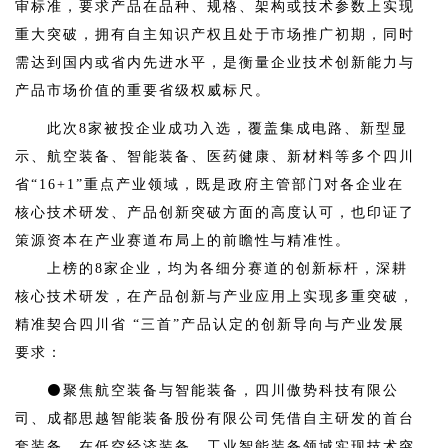
审标准，要求产品在品种、规格、架构或技术参数上实现
重大突破，拥有自主知识产权且处于市场推广初期，同时
需达到国内或省内先进水平，是衡量企业技术创新能力与
产品市场价值的重要省级权威标尺。
此次8家被投企业成功入选，覆盖集成电路、新型显
示、航空装备、智能装备、医药健康、新材料等多个四川
省“16+1”重点产业领域，既是政府主管部门对各企业在
核心技术研发、产品创新突破方面的高度认可，也印证了
策源资本在产业赛道布局上的前瞻性与精准性。
上榜的8家企业，均为各细分赛道的创新标杆，深耕
核心技术研发，在产品创新与产业应用上实现多重突破，
精准契合四川省 “三首”产品认定的创新导向与产业发展
要求：
⚫聚焦航空装备与智能装备，四川傲势科技有限公
司、成都思越智能装备股份有限公司凭借自主研发的首台
套装备，在低空经济装备、工业智能装备领域实现技术突