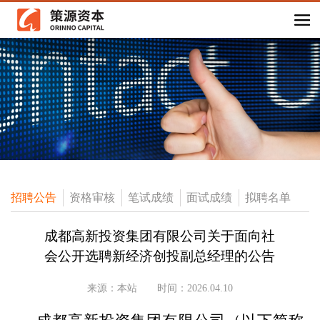
招聘公告
资格审核
笔试成绩
面试成绩
拟聘名单
成都高新投资集团有限公司关于面向社
会公开选聘新经济创投副总经理的公告
来源：本站
时间：2026.04.10