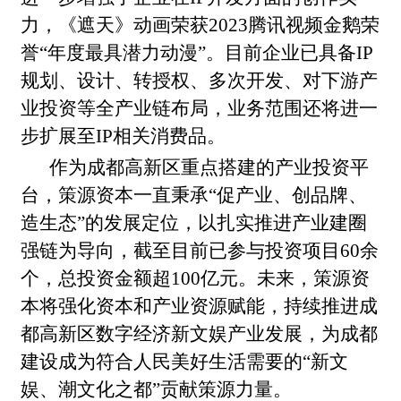
力，《遮天》动画荣获
2023
腾讯视频金鹅荣
誉“年度最具潜力动漫”。目前企业已具备
IP
规划、设计、转授权、多次开发、对下游产
业投资等全产业链布局，业务范围还将进一
步扩展至
IP
相关消费品。
作为成都高新区重点搭建的产业投资平
台，策源资本一直秉承“促产业、创品牌、
造生态”的发展定位，以扎实推进产业建圈
强链为导向，截至目前已参与投资项目
60
余
个，总投资金额超
100
亿元。未来，策源资
本将强化资本和产业资源赋能，持续推进成
都高新区数字经济新文娱产业发展，为成都
建设成为符合人民美好生活需要的“新文
娱、潮文化之都”贡献策源力量。