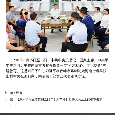
2019年7月15日至16日，中共中央总书记、国家主席、中央军
委主席习近平在内蒙古考察并指导开展“不忘初心、牢记使命”主
题教育。这是15日下午，习近平在赤峰市喀喇沁旗河南街道马鞍
山村村民张国利家，同基层干部群众代表座谈交流。
上一篇：没有了！
下一篇：【深入学习宣传贯彻党的二十大精神】坚持人民至上的根本要求
（二）