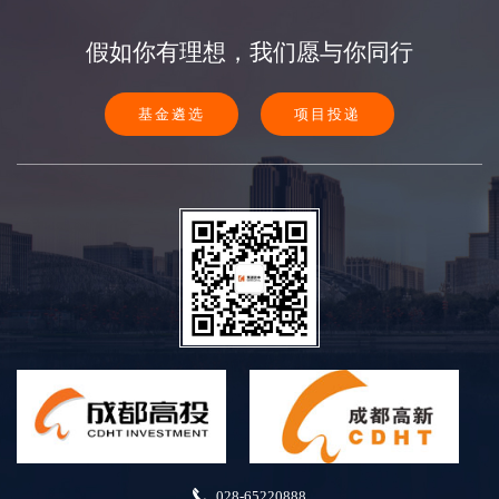
假如你有理想，我们愿与你同行
基金遴选
项目投递
028-65220888