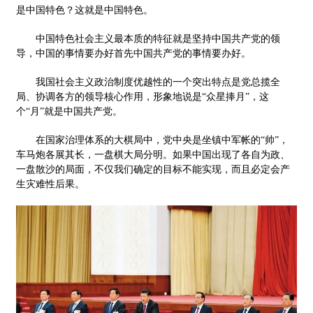
是中国特色？这就是中国特色。
中国特色社会主义最本质的特征就是坚持中国共产党的领
导，中国的事情要办好首先中国共产党的事情要办好。
我国社会主义政治制度优越性的一个突出特点是党总揽全
局、协调各方的领导核心作用，形象地说是“众星捧月”，这
个“月”就是中国共产党。
在国家治理体系的大棋局中，党中央是坐镇中军帐的“帅”，
车马炮各展其长，一盘棋大局分明。如果中国出现了各自为政、
一盘散沙的局面，不仅我们确定的目标不能实现，而且必定会产
生灾难性后果。