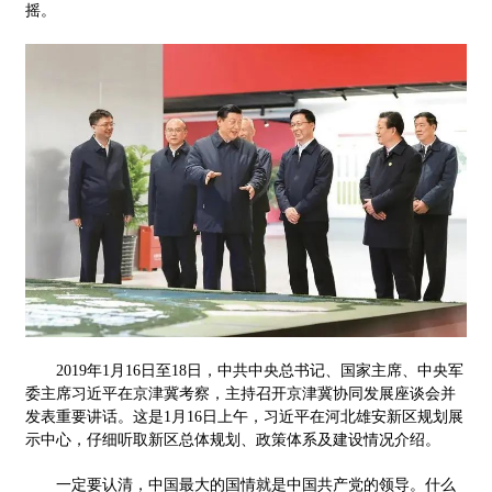
摇。
2019年1月16日至18日，中共中央总书记、国家主席、中央军
委主席习近平在京津冀考察，主持召开京津冀协同发展座谈会并
发表重要讲话。这是1月16日上午，习近平在河北雄安新区规划展
示中心，仔细听取新区总体规划、政策体系及建设情况介绍。
一定要认清，中国最大的国情就是中国共产党的领导。什么