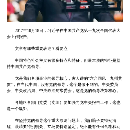
2017年10月18日，习近平在中国共产党第十九次全国代表大
会上作报告。
文章有哪些重要表述？看要点——
中国特色社会主义有很多特点和特征，但最本质的特征是坚
持中国共产党领导。
党是我们各项事业的领导核心，古人讲的“六合同风，九州共
贯”，在当代中国，没有党的领导，这个是做不到的。中央委员
会、中央政治局、中央政治局常委会，这是党的领导决策核心。
各地区各部门党委（党组）要加强向党中央报告工作，这也
是一个规矩。
在坚持党的领导这个重大原则问题上，我们脑子要特别清
醒、眼睛要特别明亮、立场要特别坚定，绝不能有任何含糊和动